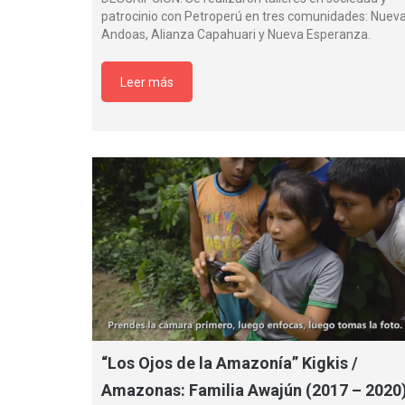
patrocinio con Petroperú en tres comunidades: Nuev
Andoas, Alianza Capahuari y Nueva Esperanza.
Leer más
“Los Ojos de la Amazonía” Kigkis /
Amazonas: Familia Awajún (2017 – 2020