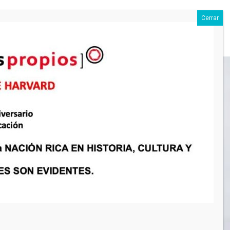
OC
PRENSA
SERVICIOS
TV
CONTACTO