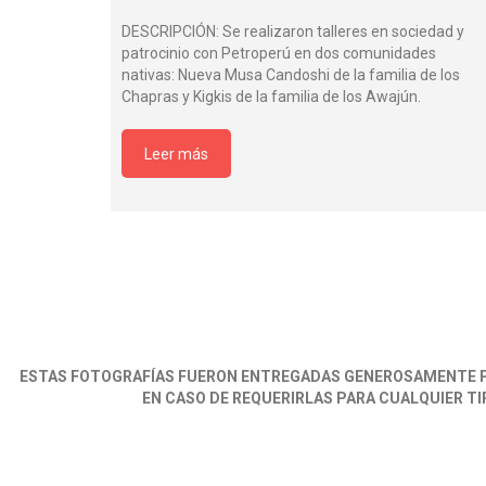
DESCRIPCIÓN: Se realizaron talleres en sociedad y
patrocinio con Petroperú en dos comunidades
nativas: Nueva Musa Candoshi de la familia de los
Chapras y Kigkis de la familia de los Awajún.
Leer más
ESTAS FOTOGRAFÍAS FUERON ENTREGADAS GENEROSAMENTE P
EN CASO DE REQUERIRLAS PARA CUALQUIER T