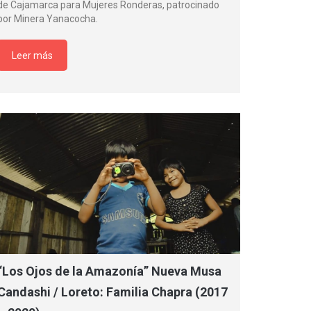
de Cajamarca para Mujeres Ronderas, patrocinado
por Minera Yanacocha.
Leer más
“Los Ojos de la Amazonía” Nueva Musa
Candashi / Loreto: Familia Chapra (2017