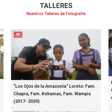
TALLERES
Nuestros Talleres de Fotografía
“Los Ojos de la Amazonía” Loreto: Fam.
Chapra, Fam. Kokamas, Fam. Wampis
(2017- 2020)