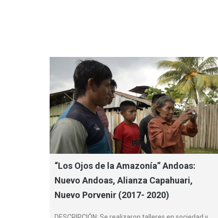
“Los Ojos de la Amazonía” Andoas:
Nuevo Andoas, Alianza Capahuari,
Nuevo Porvenir (2017- 2020)
DESCRIPCIÓN: Se realizaron talleres en sociedad y