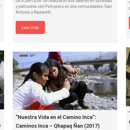
DESCRIPCIÓN: Se realizaron dos talleres en sociedad
a
y patrocinio con Petroperú en dos comunidades: San
Antonio y Nazareth.
Leer más
“Nuestra Vida en el Camino Inca”:
)
Caminos Inca – Qhapaq Ñan (2017)