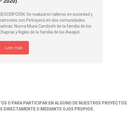
– 2020)
DESCRIPCIÓN: Se realizaron talleres en sociedad y
patrocinio con Petroperú en dos comunidades
nativas: Nueva Musa Candoshi de la familia de los
Chapras y Kigkis de la familia de los Awajún.
Leer más
S O PARA PARTICIPAR EN ALGUNO DE NUESTROS PROYECTOS.
ES DIRECTAMENTE O MEDIANTE OJOS PROPIOS.