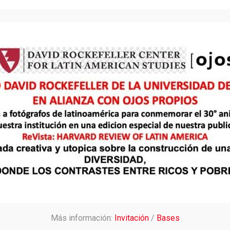
OTROS
TALLERES
EXPOS
REVISTAS
FOTOS
VIDEOS D
Más información:
Invitación
/
Bases