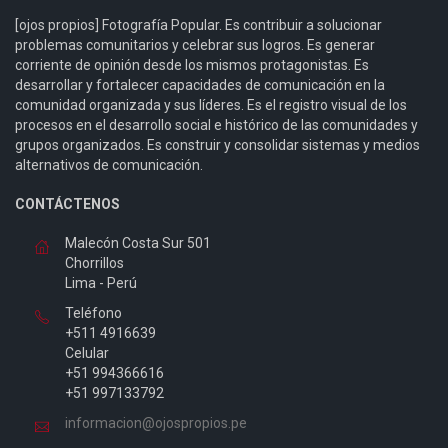
[ojos propios] Fotografía Popular. Es contribuir a solucionar
problemas comunitarios y celebrar sus logros. Es generar
corriente de opinión desde los mismos protagonistas. Es
desarrollar y fortalecer capacidades de comunicación en la
comunidad organizada y sus líderes. Es el registro visual de los
procesos en el desarrollo social e histórico de las comunidades y
grupos organizados. Es construir y consolidar sistemas y medios
alternativos de comunicación.
CONTÁCTENOS
Malecón Costa Sur 501
Chorrillos
Lima - Perú
Teléfono
+511 4916639
Celular
+51 994366616
+51 997133792
informacion@ojospropios.pe