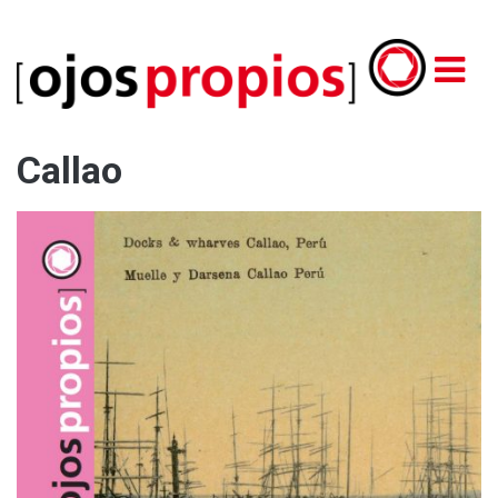
Callao