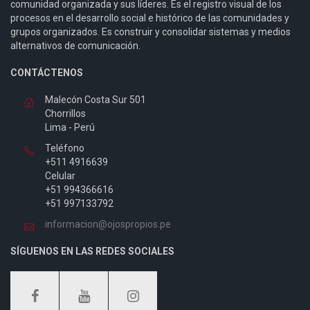
comunidad organizada y sus líderes. Es el registro visual de los
procesos en el desarrollo social e histórico de las comunidades y
grupos organizados. Es construir y consolidar sistemas y medios
alternativos de comunicación.
CONTÁCTENOS
Malecón Costa Sur 501
Chorrillos
Lima - Perú
Teléfono
+511 4916639
Celular
+51 994366616
+51 997133792
informacion@ojospropios.pe
SÍGUENOS EN LAS REDES SOCIALES