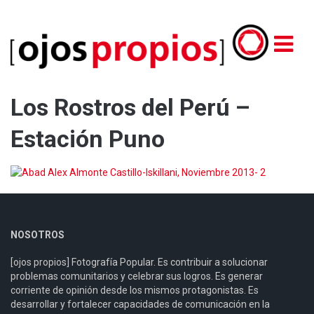
Los Rostros del Perú –
Estación Puno
NOSOTROS
[ojos propios] Fotografía Popular. Es contribuir a solucionar
problemas comunitarios y celebrar sus logros. Es generar
corriente de opinión desde los mismos protagonistas. Es
desarrollar y fortalecer capacidades de comunicación en la