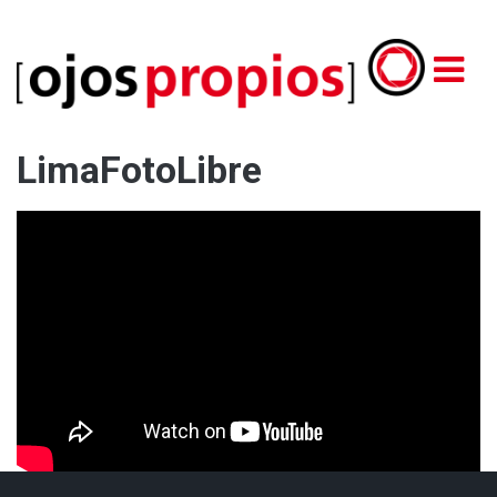
LimaFotoLibre