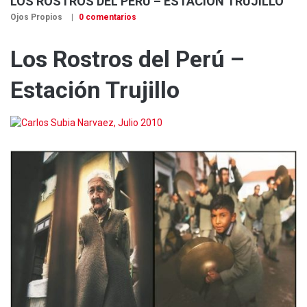
LOS ROSTROS DEL PERÚ – ESTACIÓN TRUJILLO
Ojos Propios
0 comentarios
Los Rostros del Perú –
Estación Trujillo