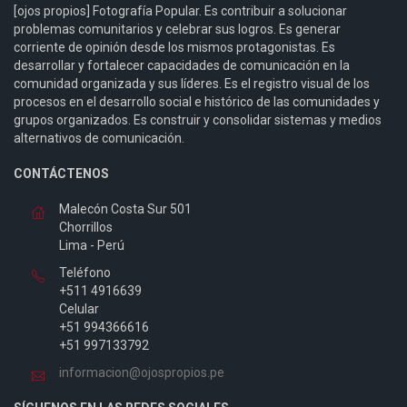
[ojos propios] Fotografía Popular. Es contribuir a solucionar
problemas comunitarios y celebrar sus logros. Es generar
corriente de opinión desde los mismos protagonistas. Es
desarrollar y fortalecer capacidades de comunicación en la
comunidad organizada y sus líderes. Es el registro visual de los
procesos en el desarrollo social e histórico de las comunidades y
grupos organizados. Es construir y consolidar sistemas y medios
alternativos de comunicación.
CONTÁCTENOS
Malecón Costa Sur 501
Chorrillos
Lima - Perú
Teléfono
+511 4916639
Celular
+51 994366616
+51 997133792
informacion@ojospropios.pe