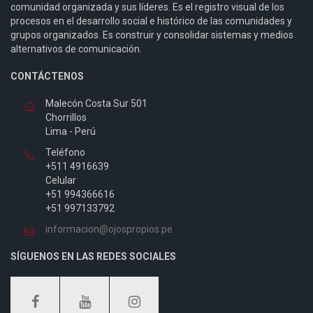
comunidad organizada y sus líderes. Es el registro visual de los
procesos en el desarrollo social e histórico de las comunidades y
grupos organizados. Es construir y consolidar sistemas y medios
alternativos de comunicación.
CONTÁCTENOS
Malecón Costa Sur 501
Chorrillos
Lima - Perú
Teléfono
+511 4916639
Celular
+51 994366616
+51 997133792
informacion@ojospropios.pe
SÍGUENOS EN LAS REDES SOCIALES