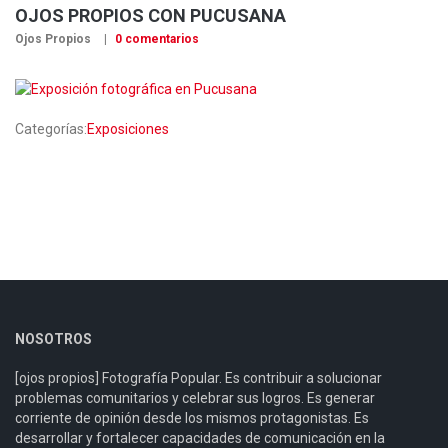
OJOS PROPIOS CON PUCUSANA
Ojos Propios
0 comentarios
Categorías:
Exposiciones
NOSOTROS
[ojos propios] Fotografía Popular. Es contribuir a solucionar
problemas comunitarios y celebrar sus logros. Es generar
corriente de opinión desde los mismos protagonistas. Es
desarrollar y fortalecer capacidades de comunicación en la