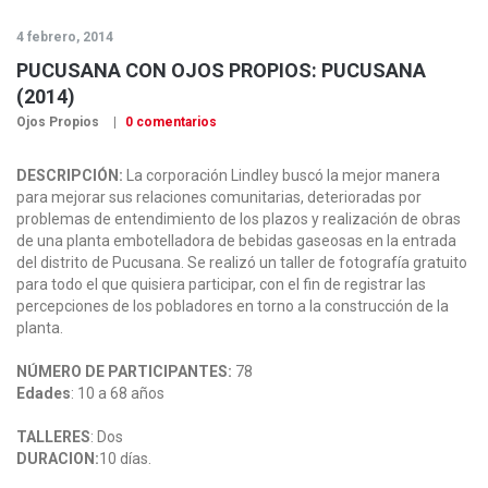
4 febrero, 2014
PUCUSANA CON OJOS PROPIOS: PUCUSANA
(2014)
Ojos Propios
0 comentarios
DESCRIPCIÓN:
La corporación Lindley buscó la mejor manera
para mejorar sus relaciones comunitarias, deterioradas por
problemas de entendimiento de los plazos y realización de obras
de una planta embotelladora de bebidas gaseosas en la entrada
del distrito de Pucusana. Se realizó un taller de fotografía gratuito
para todo el que quisiera participar, con el fin de registrar las
percepciones de los pobladores en torno a la construcción de la
planta.
NÚMERO DE PARTICIPANTES:
78
Edades
: 10 a 68 años
TALLERES
: Dos
DURACION:
10 días.