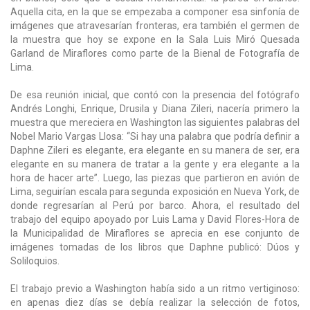
Aquella cita, en la que se empezaba a componer esa sinfonía de
imágenes que atravesarían fronteras, era también el germen de
la muestra que hoy se expone en la Sala Luis Miró Quesada
Garland de Miraflores como parte de la Bienal de Fotografía de
Lima.
De esa reunión inicial, que contó con la presencia del fotógrafo
Andrés Longhi, Enrique, Drusila y Diana Zileri, nacería primero la
muestra que mereciera en Washington las siguientes palabras del
Nobel Mario Vargas Llosa: “Si hay una palabra que podría definir a
Daphne Zileri es elegante, era elegante en su manera de ser, era
elegante en su manera de tratar a la gente y era elegante a la
hora de hacer arte”. Luego, las piezas que partieron en avión de
Lima, seguirían escala para segunda exposición en Nueva York, de
donde regresarían al Perú por barco. Ahora, el resultado del
trabajo del equipo apoyado por Luis Lama y David Flores-Hora de
la Municipalidad de Miraflores se aprecia en ese conjunto de
imágenes tomadas de los libros que Daphne publicó: Dúos y
Soliloquios.
El trabajo previo a Washington había sido a un ritmo vertiginoso:
en apenas diez días se debía realizar la selección de fotos,