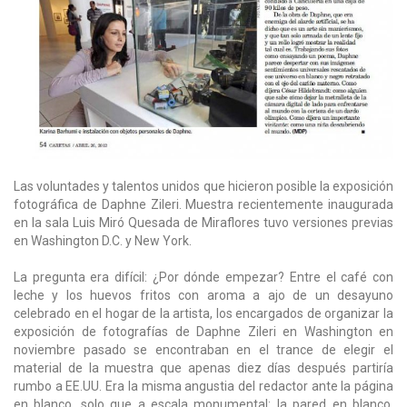
Las voluntades y talentos unidos que hicieron posible la exposición
fotográfica de Daphne Zileri. Muestra recientemente inaugurada
en la sala Luis Miró Quesada de Miraflores tuvo versiones previas
en Washington D.C. y New York.
La pregunta era difícil: ¿Por dónde empezar? Entre el café con
leche y los huevos fritos con aroma a ajo de un desayuno
celebrado en el hogar de la artista, los encargados de organizar la
exposición de fotografías de Daphne Zileri en Washington en
noviembre pasado se encontraban en el trance de elegir el
material de la muestra que apenas diez días después partiría
rumbo a EE.UU. Era la misma angustia del redactor ante la página
en blanco, solo que a escala monumental: la pared en blanco.