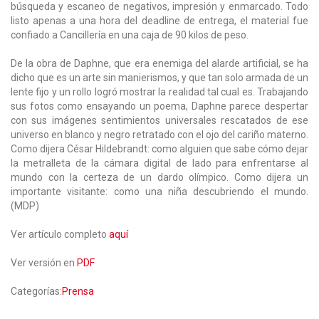
búsqueda y escaneo de negativos, impresión y enmarcado. Todo
listo apenas a una hora del deadline de entrega, el material fue
confiado a Cancillería en una caja de 90 kilos de peso.
De la obra de Daphne, que era enemiga del alarde artificial, se ha
dicho que es un arte sin manierismos, y que tan solo armada de un
lente fijo y un rollo logró mostrar la realidad tal cual es. Trabajando
sus fotos como ensayando un poema, Daphne parece despertar
con sus imágenes sentimientos universales rescatados de ese
universo en blanco y negro retratado con el ojo del cariño materno.
Como dijera César Hildebrandt: como alguien que sabe cómo dejar
la metralleta de la cámara digital de lado para enfrentarse al
mundo con la certeza de un dardo olímpico. Como dijera un
importante visitante: como una niña descubriendo el mundo.
(MDP)
Ver artículo completo
aquí
Ver versión en
PDF
Categorías:
Prensa