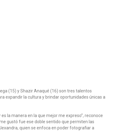
tega (15) y Shazir Anaqué (16) son tres talentos
ra expandir la cultura y brindar oportunidades únicas a
do y es la manera en la que mejor me expreso”, reconoce
 me gustó fue ese doble sentido que permiten las
Alexandra, quien se enfoca en poder fotografiar a