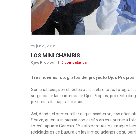
29 junio, 2012
LOS MINI CHAMBIS
Ojos Propios
0 comentarios
Tres noveles fotógrafos del proyecto Ojos Propios 
Son chalacos, son chibolos pero, sobre todo, fotógrafos
surgidos de las canteras de Ojos Propios, proyecto diri
personas de bajos recursos.
Así, desde el primer taller al que asistieron, dos años 
Shazir, quien aún piensa con cariño en esa primera fot
fotos”, apunta Génesis. “Y esto porque una imagen tien
recicladores de basura en las inmediaciones de su barri