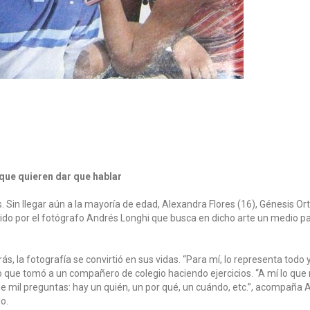
que quieren dar que hablar
. Sin llegar aún a la mayoría de edad, Alexandra Flores (16), Génesis Or
gido por el fotógrafo Andrés Longhi que busca en dicho arte un medio pa
atrás, la fotografía se convirtió en sus vidas. “Para mí, lo representa to
o que tomó a un compañero de colegio haciendo ejercicios. “A mí lo que
e mil preguntas: hay un quién, un por qué, un cuándo, etc.”, acompaña 
o.