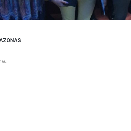
MAZONAS
nas.