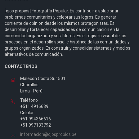
[ojos propios] Fotografía Popular. Es contribuir a solucionar
problemas comunitarios y celebrar sus logros. Es generar
corriente de opinión desde los mismos protagonistas. Es
desarrollar y fortalecer capacidades de comunicación en la
comunidad organizada y sus líderes. Es el registro visual de los
procesos en el desarrollo social e histórico de las comunidades y
grupos organizados. Es construir y consolidar sistemas y medios
alternativos de comunicación.
CONTÁCTENOS
Malecón Costa Sur 501
Chorrillos
Lima - Perú
Teléfono
+511 4916639
Celular
+51 994366616
+51 997133792
informacion@ojospropios.pe