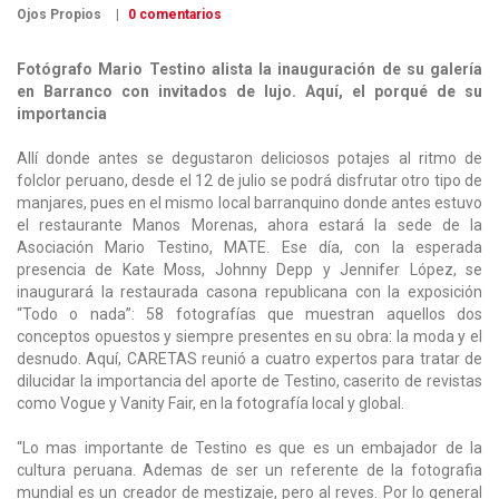
Ojos Propios
0 comentarios
Fotógrafo Mario Testino alista la inauguración de su galería
en Barranco con invitados de lujo. Aquí, el porqué de su
importancia
Allí donde antes se degustaron deliciosos potajes al ritmo de
folclor peruano, desde el 12 de julio se podrá disfrutar otro tipo de
manjares, pues en el mismo local barranquino donde antes estuvo
el restaurante Manos Morenas, ahora estará la sede de la
Asociación Mario Testino, MATE. Ese día, con la esperada
presencia de Kate Moss, Johnny Depp y Jennifer López, se
inaugurará la restaurada casona republicana con la exposición
“Todo o nada”: 58 fotografías que muestran aquellos dos
conceptos opuestos y siempre presentes en su obra: la moda y el
desnudo. Aquí, CARETAS reunió a cuatro expertos para tratar de
dilucidar la importancia del aporte de Testino, caserito de revistas
como Vogue y Vanity Fair, en la fotografía local y global.
“Lo mas importante de Testino es que es un embajador de la
cultura peruana. Ademas de ser un referente de la fotografia
mundial es un creador de mestizaje, pero al reves. Por lo general