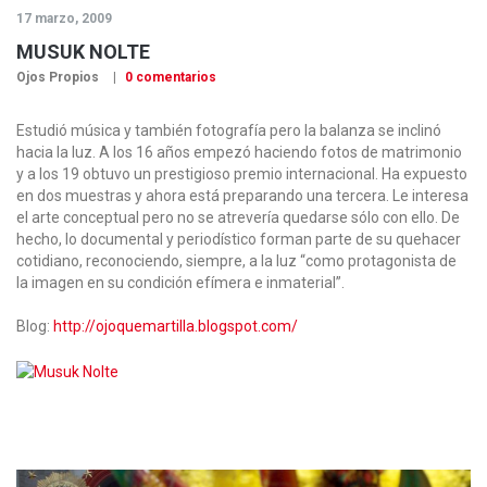
17 marzo, 2009
MUSUK NOLTE
Ojos Propios
0 comentarios
Estudió música y también fotografía pero la balanza se inclinó
hacia la luz. A los 16 años empezó haciendo fotos de matrimonio
y a los 19 obtuvo un prestigioso premio internacional. Ha expuesto
en dos muestras y ahora está preparando una tercera. Le interesa
el arte conceptual pero no se atrevería quedarse sólo con ello. De
hecho, lo documental y periodístico forman parte de su quehacer
cotidiano, reconociendo, siempre, a la luz “como protagonista de
la imagen en su condición efímera e inmaterial”.
Blog:
http://ojoquemartilla.blogspot.com/