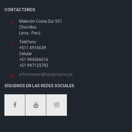
CONTÁCTENOS
Malecón Costa Sur 501
Chorrillos
Lima - Perú
Teléfono
+511 4916639
Celular
+51 994366616
+51 997133792
informacion@ojospropios.pe
SÍGUENOS EN LAS REDES SOCIALES