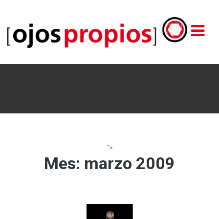
">
Mes:
marzo 2009