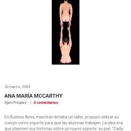
20 marzo, 2009
ANA MARÍA MCCARTHY
Ojos Propios
0 comentarios
En Buenos Aires, mientras dictaba un taller, propuso utilizar su
cuerpo como soporte para que las alumnas trabajen. La idea era
que plasmen sus historias sobre un nuevo soporte: su piel. “Cada