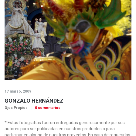
17 marzo, 2009
GONZALO HERNÁNDEZ
Ojos Propios
0 comentarios
* Estas fotografías fueron entregadas generosamente por sus
autores para ser publicadas en nuestros productos o para
participar en alguno de nuestros proyectos. En caso de requerirlas