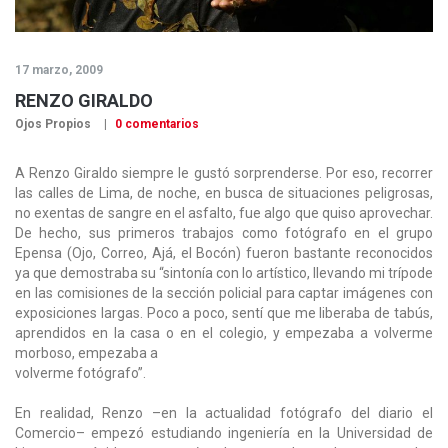
17 marzo, 2009
RENZO GIRALDO
Ojos Propios
0 comentarios
A Renzo Giraldo siempre le gustó sorprenderse. Por eso, recorrer
las calles de Lima, de noche, en busca de situaciones peligrosas,
no exentas de sangre en el asfalto, fue algo que quiso aprovechar.
De hecho, sus primeros trabajos como fotógrafo en el grupo
Epensa (Ojo, Correo, Ajá, el Bocón) fueron bastante reconocidos
ya que demostraba su “sintonía con lo artístico, llevando mi trípode
en las comisiones de la sección policial para captar imágenes con
exposiciones largas. Poco a poco, sentí que me liberaba de tabús,
aprendidos en la casa o en el colegio, y empezaba a volverme
morboso, empezaba a
volverme fotógrafo”.
En realidad, Renzo –en la actualidad fotógrafo del diario el
Comercio– empezó estudiando ingeniería en la Universidad de