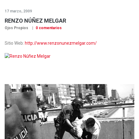
17 marzo, 2009
RENZO NÚÑEZ MELGAR
Ojos Propios
0 comentarios
Sitio Web:
http://www.renzonunezmelgar.com/