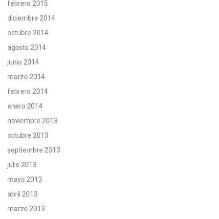
febrero 2015
diciembre 2014
octubre 2014
agosto 2014
junio 2014
marzo 2014
febrero 2014
enero 2014
noviembre 2013
octubre 2013
septiembre 2013
julio 2013
mayo 2013
abril 2013
marzo 2013