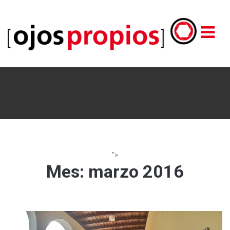
">
Mes:
marzo 2016