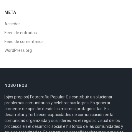
META
Acceder
Feed de entradas
Feed de comentarios
WordPress.org
NOSOTROS
[ojos propios] Fotografía Popular. Es contribuir a solucionar
problemas comunitarios y celebrar sus logros. Es generar
corriente de opinión desde los mismos protagonistas. Es
desarrollar y fortalecer capacidades de comunicación en la
comunidad organizada y sus líderes. Es el registro visual de los
procesos en el desarrollo social e histórico de las comunidades y