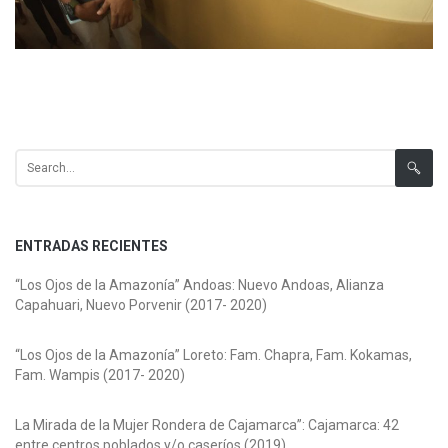
Search for:
ENTRADAS RECIENTES
“Los Ojos de la Amazonía” Andoas: Nuevo Andoas, Alianza
Capahuari, Nuevo Porvenir (2017- 2020)
“Los Ojos de la Amazonía” Loreto: Fam. Chapra, Fam. Kokamas,
Fam. Wampis (2017- 2020)
La Mirada de la Mujer Rondera de Cajamarca”: Cajamarca: 42
entre centros poblados y/o caseríos (2019)