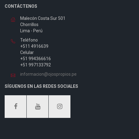
CONTÁCTENOS
Malecón Costa Sur 501
Chorrillos
Lima - Perú
Teléfono
+511 4916639
Celular
+51 994366616
+51 997133792
informacion@ojospropios.pe
SÍGUENOS EN LAS REDES SOCIALES