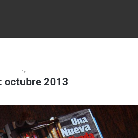
">
:
octubre 2013