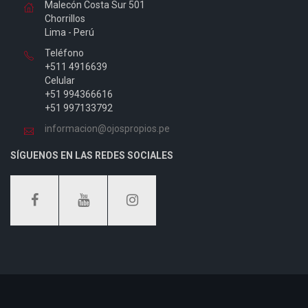
Malecón Costa Sur 501
Chorrillos
Lima - Perú
Teléfono
+511 4916639
Celular
+51 994366616
+51 997133792
informacion@ojospropios.pe
SÍGUENOS EN LAS REDES SOCIALES