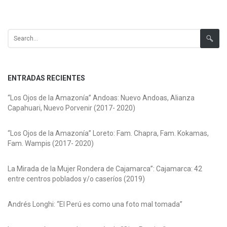
Search for:
ENTRADAS RECIENTES
“Los Ojos de la Amazonía” Andoas: Nuevo Andoas, Alianza
Capahuari, Nuevo Porvenir (2017- 2020)
“Los Ojos de la Amazonía” Loreto: Fam. Chapra, Fam. Kokamas,
Fam. Wampis (2017- 2020)
La Mirada de la Mujer Rondera de Cajamarca”: Cajamarca: 42
entre centros poblados y/o caseríos (2019)
Andrés Longhi: “El Perú es como una foto mal tomada”