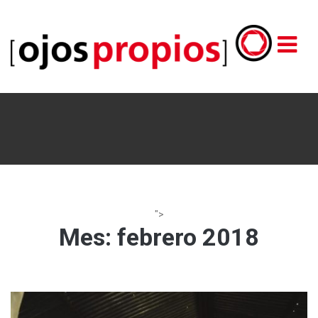
">
Mes:
febrero 2018