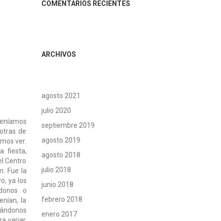
COMENTARIOS RECIENTES
ARCHIVOS
agosto 2021
julio 2020
 teníamos
septiembre 2019
otras de
agosto 2019
emos ver.
 fiesta,
agosto 2018
el Centro
julio 2018
n. Fue la
o, ya los
junio 2018
donos o
febrero 2018
nían, la
sándonos
enero 2017
a variar,