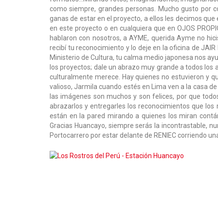
como siempre, grandes personas. Mucho gusto por co
ganas de estar en el proyecto, a ellos les decimos que 
en este proyecto o en cualquiera que en OJOS PROPI
hablaron con nosotros, a AYME, querida Ayme no hicist
recibí tu reconocimiento y lo deje en la oficina de JAI
Ministerio de Cultura, tu calma medio japonesa nos ay
los proyectos; dale un abrazo muy grande a todos los 
culturalmente merece. Hay quienes no estuvieron y
valioso, Jarmila cuando estés en Lima ven a la casa de
las imágenes son muchos y son felices, por que tod
abrazarlos y entregarles los reconocimientos que los 
están en la pared mirando a quienes los miran contá
Gracias Huancayo, siempre serás la incontrastable, nu
Portocarrero por estar delante de RENIEC corriendo una