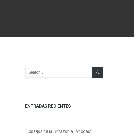
Search for:
ENTRADAS RECIENTES
“Los Ojos de la Amazonía” Andoas: