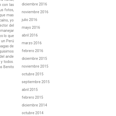
diciembre 2016
 con las
us fotos,
noviembre 2016
 que mas
julio 2016
caíno, yo
ector del
mayo 2016
s manejar
abril 2016
yo lo que
 un Perú
marzo 2016
 magas de
febrero 2016
quisimos
 del ande
diciembre 2015
 y todos.
noviembre 2015
as Benito
octubre 2015
septiembre 2015
abril 2015
febrero 2015
diciembre 2014
octubre 2014