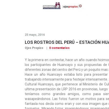
25 mayo, 2016
LOS ROSTROS DEL PERÚ – ESTACIÓN H
Ojos Propios
0 comentarios
Y la primera en contestar, hace un año cuando hicim
los participantes de Huancayo y sus propuestas de
diferentes zonas del centro del Perú y un poquito mas 
Hace un año Huancayo estaba listo para presentar
trabajando intensamente para festejar intensamente. F
Cultural Huancayo, que pertenece al Ministerio de Cu
ultima presentación de LRP 2016 en provincias, luego 
teníamos como grandes amigos, como pasa siem
wasapeándonos. Las fotos fueron un motivo para ser
fantasía nos decía como eran y con esa imagen que n
formatos…Mirando fotos, imaginándonos, imaginandolos