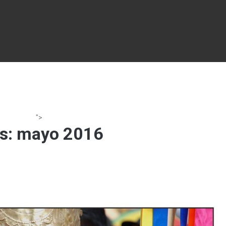
">
s:
mayo 2016